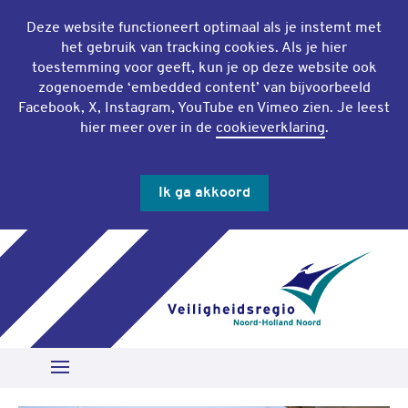
Deze website functioneert optimaal als je instemt met
het gebruik van
tracking cookies
. Als je hier
toestemming voor geeft, kun je op deze website ook
zogenoemde ‘
embedded content
’ van bijvoorbeeld
Facebook, X, Instagram, YouTube en Vimeo zien. Je leest
hier meer over in de
cookieverklaring
.
Ik ga akkoord
Slu
Zoeken
Open Menu