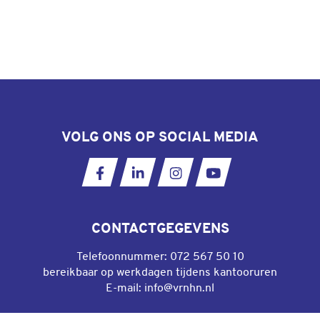
VOLG ONS OP SOCIAL MEDIA
Ga naar onze Facebookpagina
Ga naar onze LinkedIn pagina
Ga naar onze Instagram
Ga naar ons YouT
CONTACTGEGEVENS
Telefoonnummer:
072 567 50 10
bereikbaar op werkdagen tijdens kantooruren
E-mail:
info@vrnhn.nl