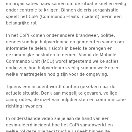
en organisaties nauw samen om de situatie snel en veilig
onder controle te krijgen. Binnen de crisisorganisatie
speelt het CoPi (Commando Plaats Incident) hierin een
belangrijke rol.
In het CoPi komen onder andere brandweer, politie,
geneeskundige hulpverlening en gemeenten samen om
informatie te delen, risico’s in beeld te brengen en
gezamenlijke besluiten te nemen. Vanuit de Mobiele
Commando Unit (MCU) wordt afgestemd welke acties
nodig zijn, hoe hulpverleners veilig kunnen werken en
welke maatregelen nodig zijn voor de omgeving.
Tijdens een incident wordt continu gekeken naar de
actuele situatie. Denk aan mogelijke gevaren, veilige
aanrijroutes, de inzet van hulpdiensten en communicatie
richting inwoners.
In onderstaande video zie je aan de hand van een
gesimuleerd incident hoe het CoPi samenwerkt en
welke rol deze overlegstructuur speelt binnen de