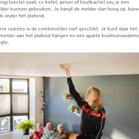
ngstoestel zoals cv-ketel, geiser of houtkachel zou je een
der kunnen gebruiken. Je hangt de melder dan hoog op, bijvo
ak onder het plafond.
ere ruimtes is de combimelder niet geschikt. Je kunt daar het
melder aan het plafond hangen en een aparte koolmonoxideme
gte.