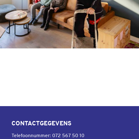
CONTACTGEGEVENS
Telefoonnummer:
072 567 50 10