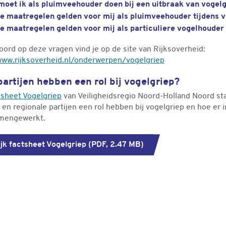
moet ik als pluimveehouder doen bij een uitbraak van vogelg
e maatregelen gelden voor mij als pluimveehouder tijdens v
e maatregelen gelden voor mij als particuliere vogelhouder 
ord op deze vragen vind je op de site van Rijksoverheid:
www.rijksoverheid.nl/onderwerpen/vogelgriep
artijen hebben een rol bij vogelgriep?
tsheet Vogelgriep
van Veiligheidsregio Noord-Holland Noord st
 en regionale partijen een rol hebben bij vogelgriep en hoe er
mengewerkt.
Download
jk factsheet Vogelgriep (
PDF, 2.47 MB)