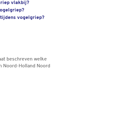
riep vlakbij?
ogelgriep?
tijdens vogelgriep?
aat beschreven welke
 in Noord-Holland Noord