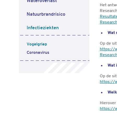
Wateroverlast
Het antw
Researc
Natuurbrandrisico
Resultat
Research
Infectieziekten
Wat 
Op de si
Vogelgriep
https://
Coronavirus
Research
Wat 
Op de sit
https://
Welk
Hierover 
https://