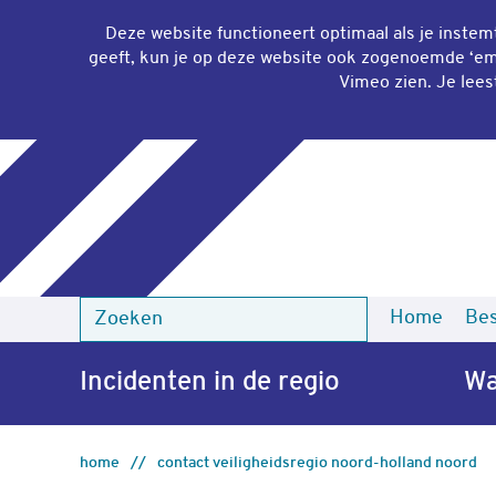
Deze website functioneert optimaal als je inste
geeft, kun je op deze website ook zogenoemde ‘
em
Vimeo zien. Je lees
Home
Bes
Zoeken
Zoeken
Incidenten in de regio
Wa
home
contact veiligheidsregio noord-holland noord