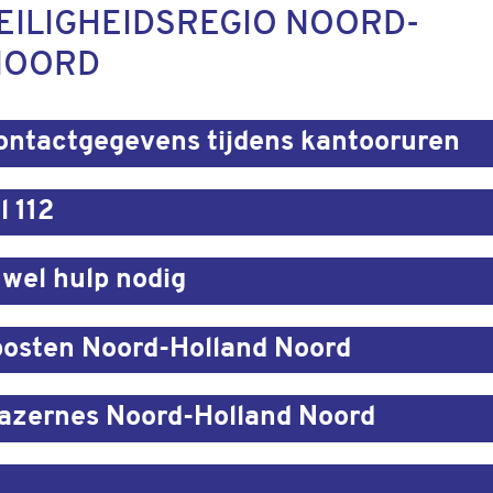
EILIGHEIDSREGIO NOORD-
NOORD
ntactgegevens tijdens kantooruren
l 112
 wel hulp nodig
osten Noord-Holland Noord
zernes Noord-Holland Noord