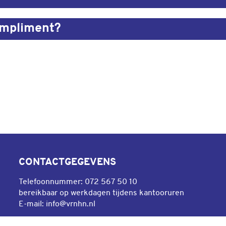
ompliment?
CONTACTGEGEVENS
Telefoonnummer:
072 567 50 10
na
anaal
bereikbaar op werkdagen tijdens kantooruren
E-mail:
info@vrnhn.nl