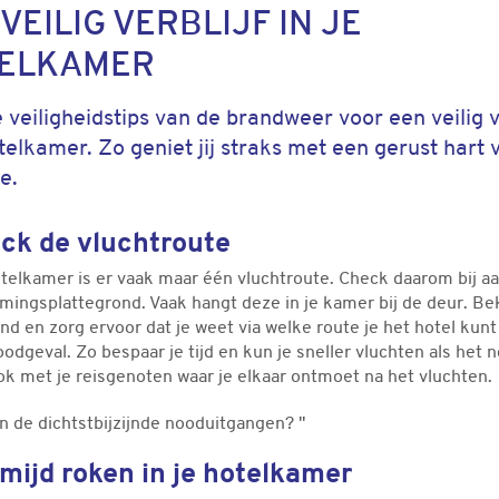
VEILIG VERBLIJF IN JE
ELKAMER
 veiligheidstips van de brandweer voor een veilig v
otelkamer. Zo geniet jij straks met een gerust hart 
e.
eck de vluchtroute
otelkamer is er vaak maar één vluchtroute. Check daarom bij 
mingsplattegrond. Vaak hangt deze in je kamer bij de deur. Be
nd en zorg ervoor dat je weet via welke route je het hotel kunt
oodgeval. Zo bespaar je tijd en kun je sneller vluchten als het n
ok met je reisgenoten waar je elkaar ontmoet na het vluchten.
jn de dichtstbijzijnde nooduitgangen? "
rmijd roken in je hotelkamer