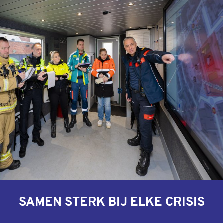
SAMEN STERK BIJ ELKE CRISIS
Veiligheidsreg