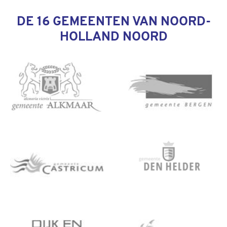
DE 16 GEMEENTEN VAN NOORD-
HOLLAND NOORD
Informatie over VRNHN en de gemeente Alkm
Informatie over VRN
Informatie over VRNHN en de gemeente Cast
Informatie over VRN
Informatie over VRNHN en de gemeente Dijk 
Informatie over VRNH