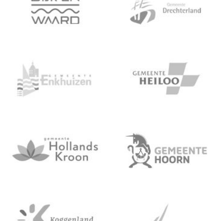
Informatie over VRNHN en de gemeente Enkh
Informatie over VRNH
Informatie over VRNHN en de gemeente Holl
Informatie over VRN
Informatie over VRNHN en de gemeente Kogg
Informatie over VRN