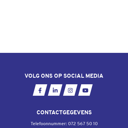
VOLG ONS OP SOCIAL MEDIA
Ga naar onze Facebookpagina
Ga naar onze LinkedIn pagina
Ga naar onze Instagram
Ga naar ons YouT
CONTACTGEGEVENS
Telefoonnummer:
072 567 50 10