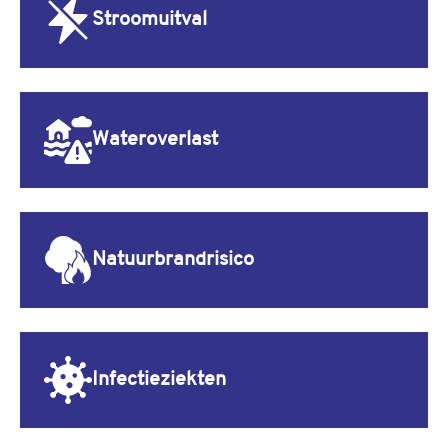
Stroomuitval
Wateroverlast
Natuurbrandrisico
Infectieziekten