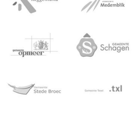
Informatie over VRNHN en de gemeente Opm
Informatie over VRN
Informatie over VRNHN en de gemeente Sted
Informatie over VRNH