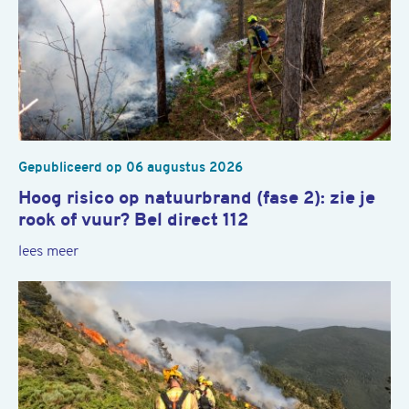
Gepubliceerd op
06 augustus 2026
Hoog risico op natuurbrand (fase 2): zie je
rook of vuur? Bel direct 112
lees meer