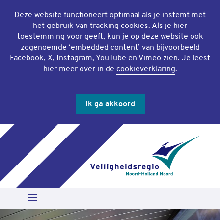
Deze website functioneert optimaal als je instemt met
het gebruik van
tracking cookies
. Als je hier
toestemming voor geeft, kun je op deze website ook
zogenoemde ‘
embedded content
’ van bijvoorbeeld
Facebook, X, Instagram, YouTube en Vimeo zien. Je leest
hier meer over in de
cookieverklaring
.
Ik ga akkoord
Slu
Zoeken
Open Menu