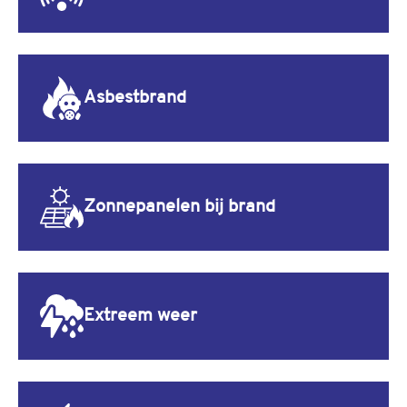
Asbestbrand
Zonnepanelen bij brand
Extreem weer