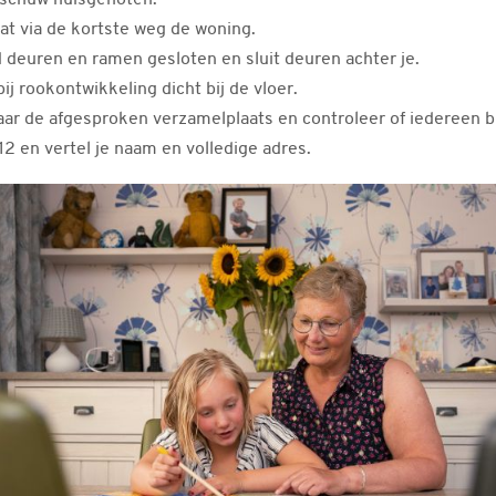
schuw huisgenoten.
aat via de kortste weg de woning.
 deuren en ramen gesloten en sluit deuren achter je.
 bij rookontwikkeling dicht bij de vloer.
aar de afgesproken verzamelplaats en controleer of iedereen bu
12 en vertel je naam en volledige adres.