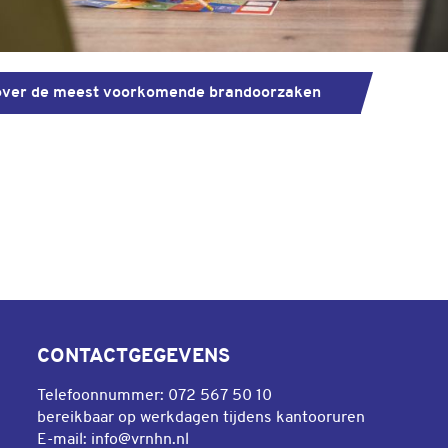
over de meest voorkomende brandoorzaken
CONTACTGEGEVENS
Telefoonnummer:
072 567 50 10
na
anaal
bereikbaar op werkdagen tijdens kantooruren
E-mail:
info@vrnhn.nl