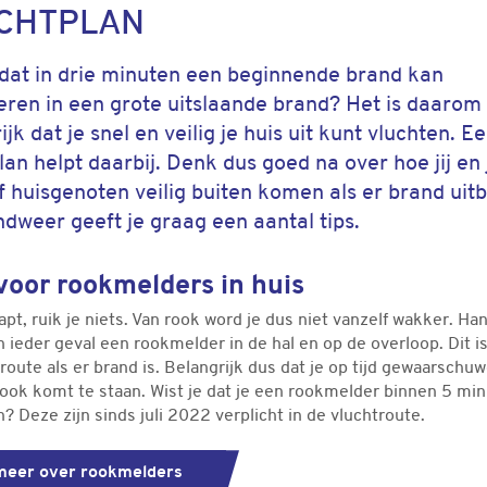
CHTPLAN
 dat in drie minuten een beginnende brand kan
ren in een grote uitslaande brand? Het is daarom
ijk dat je snel en veilig je huis uit kunt vluchten. E
lan helpt daarbij. Denk dus goed na over hoe jij en 
f huisgenoten veilig buiten komen als er brand uitb
dweer geeft je graag een aantal tips.
voor rookmelders in huis
aapt, ruik je niets. Van rook word je dus niet vanzelf wakker. Ha
 ieder geval een rookmelder in de hal en op de overloop. Dit i
route als er brand is. Belangrijk dus dat je op tijd gewaarschu
rook komt te staan. Wist je dat je een rookmelder binnen 5 mi
 Deze zijn sinds juli 2022 verplicht in de vluchtroute.
meer over rookmelders