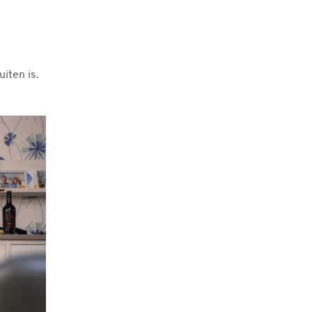
iten is.