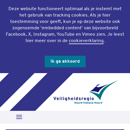
Deze website functioneert optimaal als je instemt met
het gebruik van
tracking cookies
. Als je hier
toestemming voor geeft, kun je op deze website ook
zogenoemde ‘
embedded content
’ van bijvoorbeeld
Facebook, X, Instagram, YouTube en Vimeo zien. Je leest
hier meer over in de
cookieverklaring
.
Ik ga akkoord
Slu
Zoeken
Open Menu