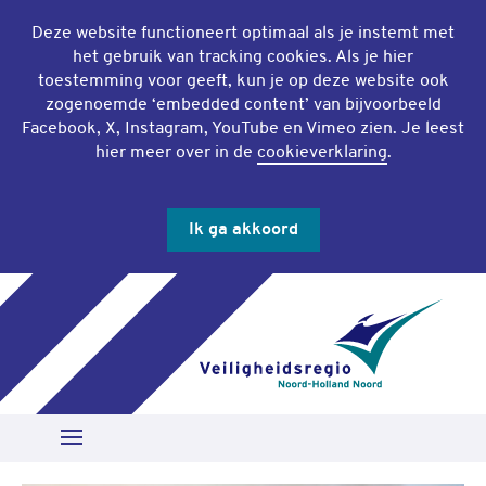
Deze website functioneert optimaal als je instemt met
het gebruik van
tracking cookies
. Als je hier
toestemming voor geeft, kun je op deze website ook
zogenoemde ‘
embedded content
’ van bijvoorbeeld
Facebook, X, Instagram, YouTube en Vimeo zien. Je leest
hier meer over in de
cookieverklaring
.
Ik ga akkoord
Slu
Zoeken
Open Menu