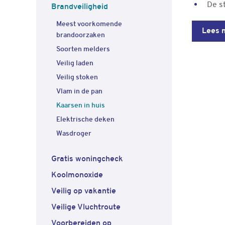
De st
Brandveiligheid
Meest voorkomende
Lees 
brandoorzaken
Soorten melders
Veilig laden
Veilig stoken
Vlam in de pan
Kaarsen in huis
Elektrische deken
Wasdroger
Gratis woningcheck
Koolmonoxide
Veilig op vakantie
Veilige Vluchtroute
Voorbereiden op