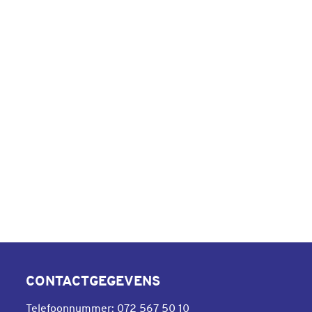
CONTACTGEGEVENS
Telefoonnummer:
072 567 50 10