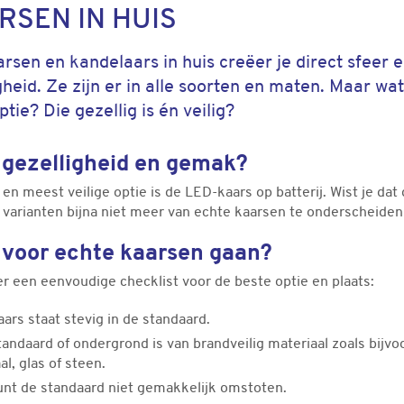
RSEN IN HUIS
rsen en kandelaars in huis creëer je direct sfeer 
gheid. Ze zijn er in alle soorten en maten. Maar wat
tie? Die gezellig is én veilig?
e gezelligheid en gemak?
en meest veilige optie is de LED-kaars op batterij. Wist je dat
varianten bijna niet meer van echte kaarsen te onderscheiden 
e voor echte kaarsen gaan?
er een eenvoudige checklist voor de beste optie en plaats:
ars staat stevig in de standaard.
tandaard of ondergrond is van brandveilig materiaal zoals bijvo
l, glas of steen.
unt de standaard niet gemakkelijk omstoten.