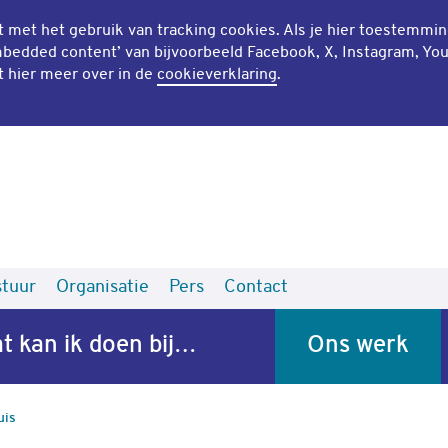
mt met het gebruik van
tracking cookies
. Als je hier toestemmi
bedded content
’ van bijvoorbeeld Facebook, X, Instagram, Yo
t hier meer over in de
cookieverklaring
.
tuur
Organisatie
Pers
Contact
t kan ik doen bij…
Ons werk
uis