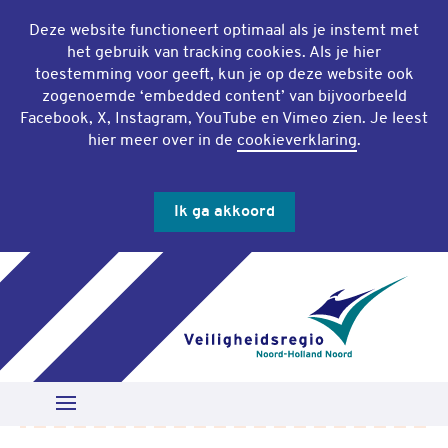
Deze website functioneert optimaal als je instemt met
het gebruik van
tracking cookies
. Als je hier
toestemming voor geeft, kun je op deze website ook
zogenoemde ‘
embedded content
’ van bijvoorbeeld
Facebook, X, Instagram, YouTube en Vimeo zien. Je leest
hier meer over in de
cookieverklaring
.
Ik ga akkoord
Slu
Zoeken
Open Menu