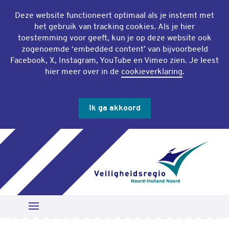
Deze website functioneert optimaal als je instemt met
het gebruik van
tracking cookies
. Als je hier
toestemming voor geeft, kun je op deze website ook
zogenoemde ‘
embedded content
’ van bijvoorbeeld
Facebook, X, Instagram, YouTube en Vimeo zien. Je leest
hier meer over in de
cookieverklaring
.
Ik ga akkoord
Slu
Zoeken
Open Menu