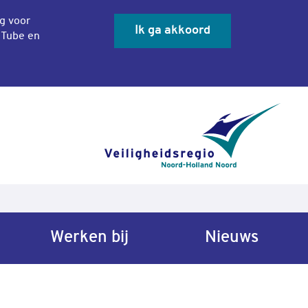
ng voor
Ik ga akkoord
uTube en
Sluit co
Werken bij
Nieuws