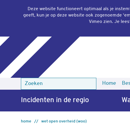
Deze website functioneert optimaal als je inste
geeft, kun je op deze website ook zogenoemde ‘
em
Vimeo zien. Je lees
Home
Bes
Zoeken
Zoeken
Incidenten in de regio
Wa
home
wet open overheid (woo)