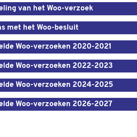
ling van het Woo-verzoek
ns met het Woo-besluit
elde Woo-verzoeken 2020-2021
elde Woo-verzoeken 2022-2023
elde Woo-verzoeken 2024-2025
elde Woo-verzoeken 2026-2027