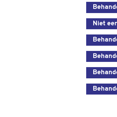
Behande
Niet ee
Behand
Behand
Behand
Behand