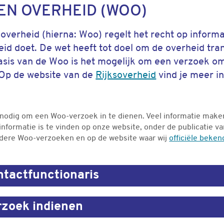
EN OVERHEID (WOO)
verheid (hierna: Woo) regelt het recht op informat
eid doet. De wet heeft tot doel om de overheid tra
sis van de Woo is het mogelijk om een verzoek om
. Op de website van de
Rijksoverheid
vind je meer i
jd nodig om een Woo-verzoek in te dienen. Veel informatie maken
informatie is te vinden op onze website, onder de publicatie 
rdere Woo-verzoeken en op de website waar wij
officiële beke
tactfunctionaris
zoek indienen