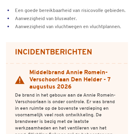
Een goede bereikbaarheid van risicovolle gebieden.
Aanwezigheid van bluswater.
Aanwezigheid van vluchtwegen en vluchtplannen.
Gerelateerde informatie
INCIDENTBERICHTEN
Middelbrand Annie Romein-
Actueel bericht
Verschoorlaan Den Helder - 7
augustus 2026
De brand in het gebouw aan de Annie Romein-
Verschoorlaan is onder controle. Er was brand
in een ruimte op de bovenste verdieping en
voornamelijk veel rook ontwikkeling. De
brandweer is bezig met de laatste
werkzaamheden en het ventileren van het