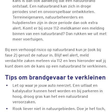
kans is dan ook aanwezig dat een natuurbrand
ontstaat. Een natuurbrand kan zich in droge
periodes snel en onvoorspelbaar ontwikkelen.
Terreineigenaren, natuurbeheerders en
hulpdiensten zijn in deze periode dan ook extra
alert. Komt er bij onze 112-meldkamer een melding
binnen van een natuurbrand? Dan rukken we uit met
meer voertuigen.
Bij een verhoogd risico op natuurbrand kun je (ook bij
fase 2) gerust de natuur in. Blijf wel alert, meld
verdachte zaken meteen via 112 en lees hieronder wat jij
kunt doen om de kans op een natuurbrand te verkleinen.
Tips om brandgevaar te verkleinen
Let op waar je jouw auto neerzet. Een uitlaat en
katalysator kunnen heet worden en bij parkeren in
hoog, droog gras kan het een natuurbrand
veroorzaken.
Rook liever niet in natuurgebieden. Doe je het toch,