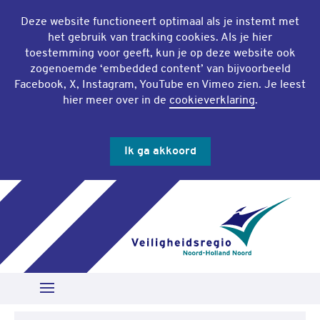
Deze website functioneert optimaal als je instemt met
het gebruik van
tracking cookies
. Als je hier
toestemming voor geeft, kun je op deze website ook
zogenoemde ‘
embedded content
’ van bijvoorbeeld
Facebook, X, Instagram, YouTube en Vimeo zien. Je leest
hier meer over in de
cookieverklaring
.
Ik ga akkoord
Slu
Zoeken
Open Menu