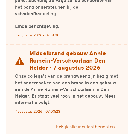
pand. Stichting Salvage zal de beheerder van
het pand ondersteunen bij de
schadeafhandeling.
Einde berichtgeving.
7 augustus 2026 - 07:31:00
Middelbrand gebouw Annie
Actueel bericht
Romein-Verschoorlaan Den
Helder - 7 augustus 2026
Onze collega’s van de brandweer zijn bezig met
het onderzoeken van een brand in een gebouw
aan de Annie Romein-Verschoorlaan in Den
Helder. Er staat veel rook in het gebouw. Meer
informatie volgt.
7 augustus 2026 - 07:03:23
bekijk alle incidentberichten