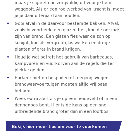
maak je sigaret dan zorgvuldig uit voor je hem
weggooit. Als er een rookverbod van kracht is, moet
je je daar uiteraard aan houden.
Gooi afval in de daarvoor bestemde bakken. Afval,
zoals bijvoorbeeld een glazen fles, kan de oorzaak
zijn van brand. Een glazen fles waar de zon op
schijnt, kan als vergrootglas werken en droge
planten of gras in brand krijgen.
Houd je wat betreft het gebruik van barbecues,
kampvuren en vuurkorven aan de regels die ter
plekke gelden.
Parkeer niet op bospaden of toegangswegen;
brandweervoertuigen moeten altijd vrij baan
hebben.
Wees extra alert als je op een heideveld of in een
dennenbos bent. Hier is de kans op een snel
uitbreidende brand groter dan in een loofbos.
Bekijk hier meer tips om vuur te voorkomen