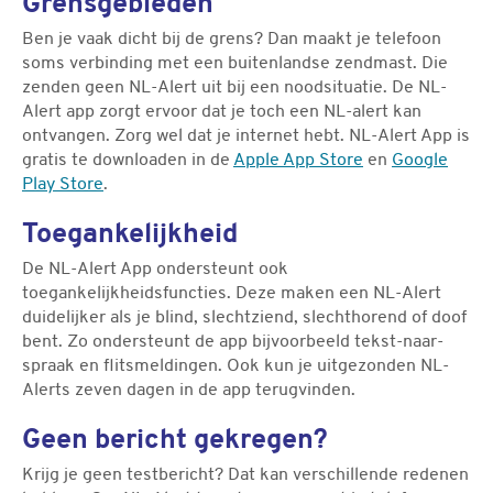
Grensgebieden
Ben je vaak dicht bij de grens? Dan maakt je telefoon
soms verbinding met een buitenlandse zendmast. Die
zenden geen NL-Alert uit bij een noodsituatie. De NL-
Alert app zorgt ervoor dat je toch een NL-alert kan
ontvangen. Zorg wel dat je internet hebt. NL-Alert App is
gratis te downloaden in de
Apple App Store
en
Google
Play Store
.
Toegankelijkheid
De NL-Alert App ondersteunt ook
toegankelijkheidsfuncties. Deze maken een NL-Alert
duidelijker als je blind, slechtziend, slechthorend of doof
bent. Zo ondersteunt de app bijvoorbeeld tekst-naar-
spraak en flitsmeldingen. Ook kun je uitgezonden NL-
Alerts zeven dagen in de app terugvinden.
Geen bericht gekregen?
Krijg je geen testbericht? Dat kan verschillende redenen