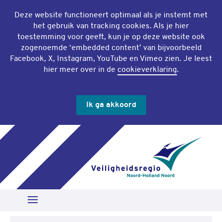
Deze website functioneert optimaal als je instemt met
het gebruik van
tracking cookies
. Als je hier
toestemming voor geeft, kun je op deze website ook
zogenoemde ‘
embedded content
’ van bijvoorbeeld
Facebook, X, Instagram, YouTube en Vimeo zien. Je leest
hier meer over in de
cookieverklaring
.
Ik ga akkoord
Slu
Zoeken
Open Menu