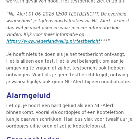
werkt in geval van nood. Het testbericht ziet er zo uit:
“NL-Alert 01-06-2026 12:00 TESTBERICHT. De overheid
waarschuwt je tijdens noodsituaties via NL-Alert. Je leest
dan wat je moet doen en waar je meer informatie kan
vinden. Kijk voor meer informatie op
https://www.nederlandveilig.nl/testbericht
***”
Je hoeft niets te doen als je het testbericht ontvangt.
Het is alleen een test. Het is wel belangrijk om aan je
omgeving te vragen of zij het testbericht ook hebben
ontvangen. Want als je geen testbericht krijgt, ontvang
je waarschijnlijk ook geen NL-Alert bij een noodsituatie.
Alarmgeluid
Let op: je hoort een hard geluid als een NL-Alert
binnenkomt. Vooral via oordopjes of een koptelefoon
kan je daarvan schrikken. Haal dus vlak voor twaalf uur je
oordopjes uit je oren of zet je koptelefoon af.