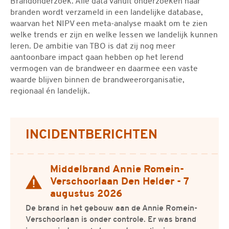
Brandonderzoek. Alle data vanuit onderzoeken naar
branden wordt verzameld in een landelijke database,
waarvan het NIPV een meta-analyse maakt om te zien
welke trends er zijn en welke lessen we landelijk kunnen
leren. De ambitie van TBO is dat zij nog meer
aantoonbare impact gaan hebben op het lerend
vermogen van de brandweer en daarmee een vaste
waarde blijven binnen de brandweerorganisatie,
regionaal én landelijk.
Gerelateerde informatie
INCIDENTBERICHTEN
Middelbrand Annie Romein-
Actueel bericht
Verschoorlaan Den Helder - 7
augustus 2026
De brand in het gebouw aan de Annie Romein-
Verschoorlaan is onder controle. Er was brand