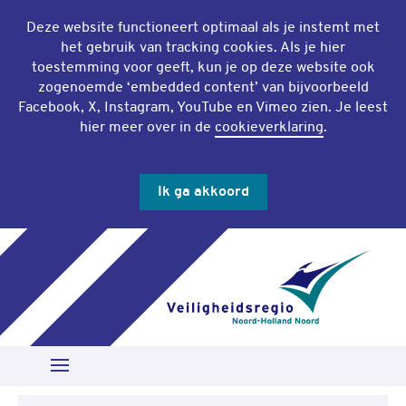
Deze website functioneert optimaal als je instemt met
het gebruik van
tracking cookies
. Als je hier
toestemming voor geeft, kun je op deze website ook
zogenoemde ‘
embedded content
’ van bijvoorbeeld
Facebook, X, Instagram, YouTube en Vimeo zien. Je leest
hier meer over in de
cookieverklaring
.
Ik ga akkoord
Slu
Zoeken
Open Menu