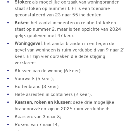
Stoken
: als mogelijke oorzaak van woningbranden
staat stoken op nummer 1. Er is een toename
geconstateerd van 23 naar 55 incidenten.
Koken
: het aantal incidenten in relatie tot koken
staat op nummer 2, maar is ten opzichte van 2024
gelijk gebleven met 47 keer.
Woninggevel
: het aantal branden in en tegen de
gevel van woningen is ruim verdubbeld van 9 naar 21
keer. Er zijn vier oorzaken die deze stijging
verklaren:
Klussen aan de woning (6 keer);
Vuurwerk (5 keer);
Buitenbrand (3 keer);
Hete asresten in containers (2 keer).
Kaarsen, roken en klussen:
deze drie mogelijke
brandoorzaken zijn in 2025 ruim verdubbeld:
Kaarsen: van 3 naar 8;
Roken: van 7 naar 14;