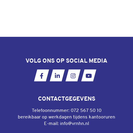
VOLG ONS OP SOCIAL MEDIA
Ga naar onze Facebookpagina
Ga naar onze LinkedIn pagina
Ga naar onze Instagram
Ga naar ons YouT
CONTACTGEGEVENS
Telefoonnummer:
072 567 50 10
bereikbaar op werkdagen tijdens kantooruren
E-mail:
info@vrnhn.nl