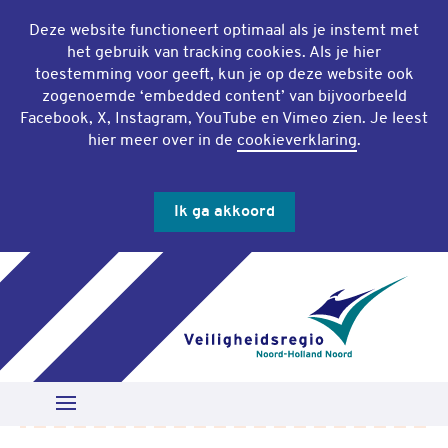
Deze website functioneert optimaal als je instemt met
het gebruik van
tracking cookies
. Als je hier
toestemming voor geeft, kun je op deze website ook
zogenoemde ‘
embedded content
’ van bijvoorbeeld
Facebook, X, Instagram, YouTube en Vimeo zien. Je leest
hier meer over in de
cookieverklaring
.
Ik ga akkoord
Slu
Zoeken
Open Menu